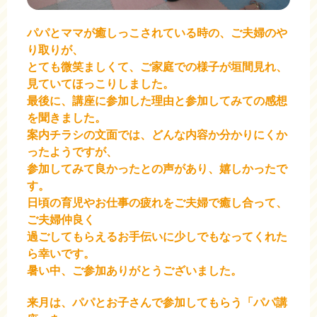
パパとママが癒しっこされている時の、ご夫婦のや
り取りが、
とても微笑ましくて、ご家庭での様子が垣間見れ、
見ていてほっこりしました。
最後に、講座に参加した理由と参加してみての感想
を聞きました。
案内チラシの文面では、どんな内容か分かりにくか
ったようですが、
参加してみて良かったとの声があり、嬉しかったで
す。
日頃の育児やお仕事の疲れをご夫婦で癒し合って、
ご夫婦仲良く
過ごしてもらえるお手伝いに少しでもなってくれた
ら幸いです。
暑い中、ご参加ありがとうございました。
来月は、パパとお子さんで参加してもらう「パパ講