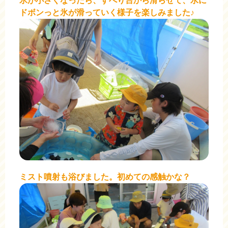
氷が小さくなったら、すべり台から滑らせて、水に
ドボンっと氷が滑っていく様子を楽しみました♪
ミスト噴射も浴びました。初めての感触かな？