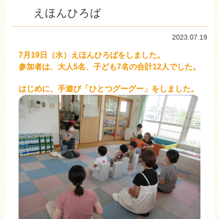
えほんひろば
2023.07.19
7月19日（水）えほんひろばをしました。
参加者は、大人5名、子ども7名の合計12人でした。
はじめに、手遊び「ひとつグーグー」をしました。