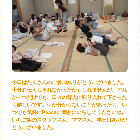
今日はたくさんのご参加ありがとうございました。
十分お伝えしきれなかったかもしれませんが、どれ
か一つだけでも、日々の育児に取り入れて下さった
ら嬉しいです。何か分からないことがあったら、い
つでも気軽にPeaceに聞きにいらしてくださいね。
いちご組のスタッフさん、ママさん、本日はありが
とうございました。