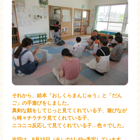
それから、絵本「おしくらまんじゅう」と「だん
ご」の手遊びをしました。
真剣な顔をしてじっと見てくれている子、遊びなが
ら時々チラチラ見てくれている子、
ニコニコ反応して見てくれている子…色々でした。
次回は、8月15日（火）の11:45~予定しています。