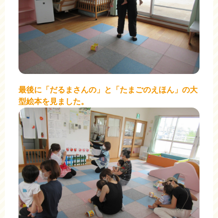
最後に「だるまさんの」と「たまごのえほん」の大
型絵本を見ました。