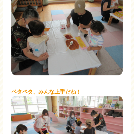
ペタペタ、みんな上手だね！