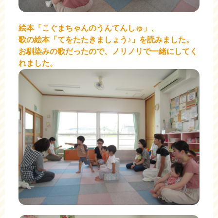
絵本「こぐまちゃんのうんてんしゅ」、
歌の絵本「てをたたきましょう♪」を読みました。
お馴染みの歌だったので、ノリノリで一緒にしてく
れました。