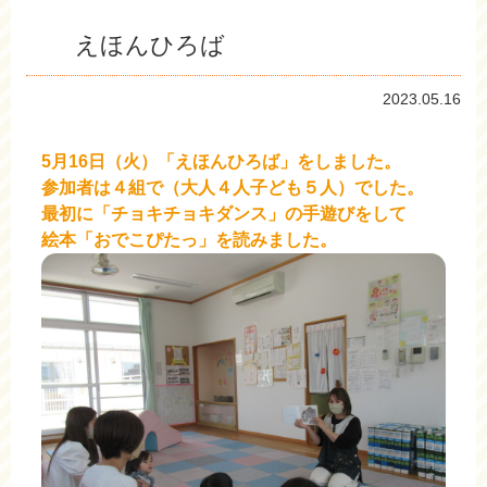
えほんひろば
2023.05.16
5月16日（火）「えほんひろば」をしました。
参加者は４組で（大人４人子ども５人）でした。
最初に「チョキチョキダンス」の手遊びをして
絵本「おでこぴたっ」を読みました。