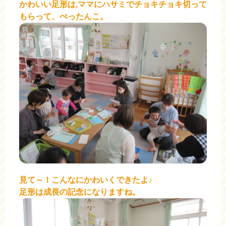
かわいい足形は,
ママにハサミでチョキチョキ切って
もらって、
ぺったんこ。
見て～！こんなにかわいくできたよ♪
足形は成長の記念になりますね。