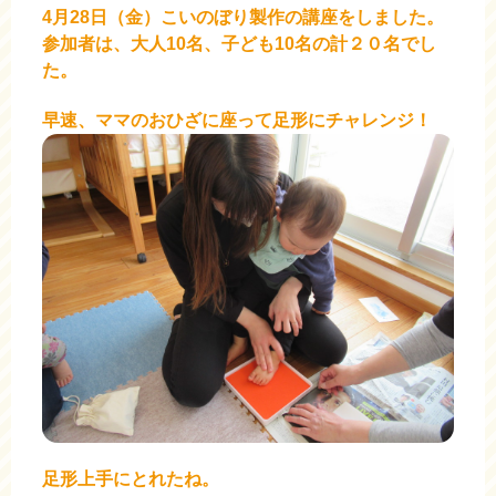
4月28日（金）こいのぼり製作の講座をしました。
参加者は、大人10名、子ども10名の計２０名でし
た。
早速、ママのおひざに座って足形にチャレンジ！
足形上手にとれたね。