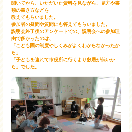
聞いてから、いただいた資料を見ながら、見方や書
類の書き方などを
教えてもらいました。
参加者の疑問や質問にも答えてもらいました。
説明会終了後のアンケートでの、説明会への参加理
由で多かったのは、
「こども園の制度やしくみがよくわからなかったか
ら」
「子どもを連れて市役所に行くより敷居が低いか
ら」でした。