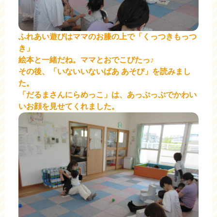
ふれあい遊びはママのお膝の上で「くっつきもっつ
き」
絵本と一緒だね。ママとおでこぴたっ♪
その後、「いないいないばあ
あそび」を読みまし
た。
「だるまさんにらめっこ」は、あっぷっぷでかわい
いお顔を見せてくれました。