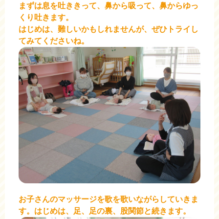
まずは息を吐ききって、鼻から吸って、鼻からゆっ
くり吐きます。
はじめは、難しいかもしれませんが、ぜひトライし
てみてくださいね。
お子さんのマッサージを歌を歌いながらしていきま
す。はじめは、足、足の裏、股関節と続きます。