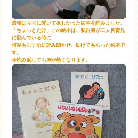
最後はママに聞いて欲しかった絵本を読みました。
「ちょっとだけ」この絵本は、私自身が二人目育児
に悩んでいる時に
何度もむすめに読み聞かせ、
助けてもらった絵本で
す。
今読み返しても胸が熱くなります。