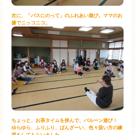
次に、「バスにのって」のふれあい遊び。ママのお
膝でニッコニコ。
ちょっと、お茶タイムを挟んで、バルーン遊び！
ゆらゆら、ふりふり、ばんざーい、色々扱い方の練
習をしてもらいました。