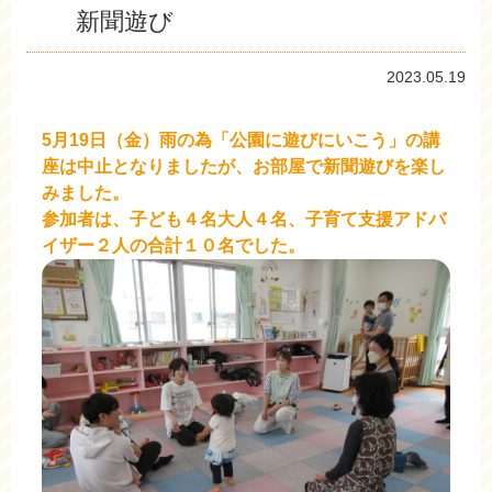
新聞遊び
2023.05.19
5月19日（金）雨の為「公園に遊びにいこう」の講
座は中止となりましたが、お部屋で新聞遊びを楽し
みました。
参加者は、子ども４名大人４名、子育て支援アドバ
イザー２人の合計１０名でした。