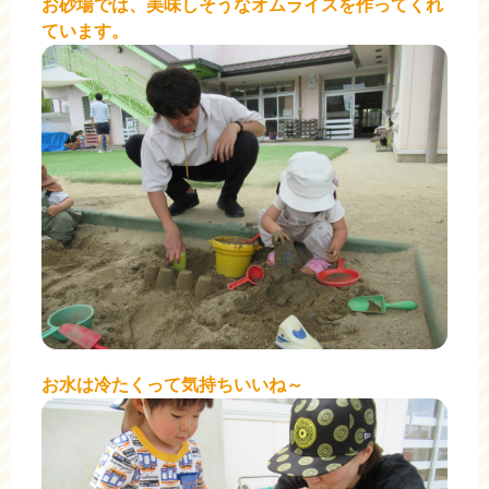
お砂場では、美味しそうなオムライスを作ってくれ
ています。
お水は冷たくって気持ちいいね～