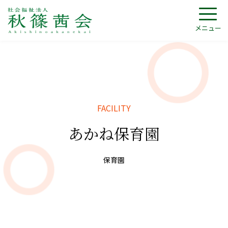
メニュー
あかね保育園
保育園