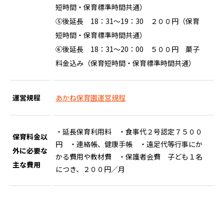
短時間・保育標準時間共通）
⑤後延長 18：31～19：30 ２００円（保育
短時間・保育標準時間共通）
⑥後延長 18：31～20：00 ５００円 菓子
料金込み（保育短時間・保育標準時間共通）
運営規程
あかね保育園運営規程
・延長保育利用料 ・食事代２号認定７５００
保育料金以
円 ・連絡帳、健康手帳 ・遠足代等行事にか
外に必要な
かる費用や教材費 ・保護者会費 子ども１名
主な費用
につき、２００円／月