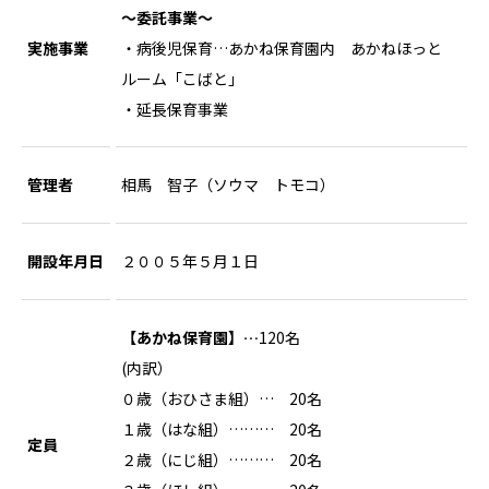
～委託事業～
実施事業
・病後児保育…あかね保育園内 あかねほっと
ルーム「こばと」
・延長保育事業
管理者
相馬 智子（ソウマ トモコ）
開設年月日
２００５年５月１日
【あかね保育園】…
120名
(内訳）
０歳（おひさま組）… 20名
１歳（はな組）……… 20名
定員
２歳（にじ組）……… 20名