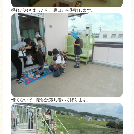
揺れがおさまったら、裏口から避難します。
慌てないで、階段は落ち着いて降ります。