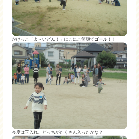
かけっこ「よ～いどん！」にこにこ笑顔でゴール！！
今度は玉入れ。どっちがたくさん入ったかな？