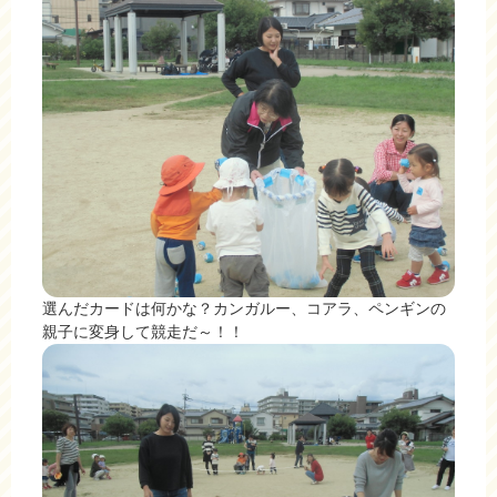
選んだカードは何かな？カンガルー、コアラ、ペンギンの
親子に変身して競走だ～！！