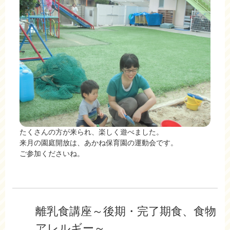
たくさんの方が来られ、楽しく遊べました。
来月の園庭開放は、あかね保育園の運動会です。
ご参加くださいね。
離乳食講座～後期・完了期食、食物
アレルギー～