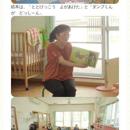
絵本は、「ととけっこう よがあけた」と「ダンプくん
が どっし～ん」