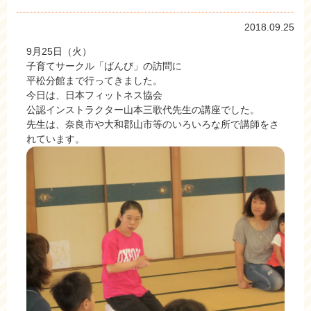
2018.09.25
9月25日（火）
子育てサークル「ばんび」の訪問に
平松分館まで行ってきました。
今日は、日本フィットネス協会
公認インストラクター山本三歌代先生の講座でした。
先生は、奈良市や大和郡山市等のいろいろな所で講師をさ
れています。