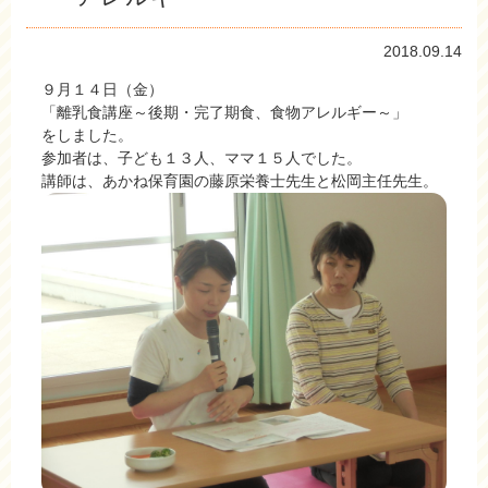
2018.09.14
９月１４日（金）
「離乳食講座～後期・完了期食、食物アレルギー～」
をしました。
参加者は、子ども１３人、ママ１５人でした。
講師は、あかね保育園の藤原栄養士先生と松岡主任先生。