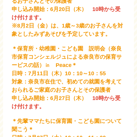
るお子さんとその保護者
申し込み開始：6月20日（木）
10時から受
け付けます。
※8月2日（金）は、1歳～3歳のお子さんを対
象としたみずあそびを予定しています。
＊保育所・幼稚園・こども園 説明会（奈良
市保育コンシェルジュによる奈良市の保育サ
ービスの話）㏌ Peace＊
日時：7月11日（木）10：10～10：55
対象：奈良市在住で、初めての就園を考えて
おられるご家庭のお子さんとその保護者
申し込み開始：6月27日（木）
10時から受
け付けます。
＊先輩ママたちに保育園・こども園について
聞こう＊