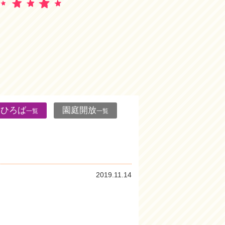
んひろば
園庭開放
一覧
一覧
2019.11.14