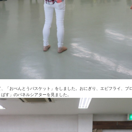
て、「おべんとうバスケット」をしました。おにぎり、エビフライ、ブ
うばす」のパネルシアターを見ました。