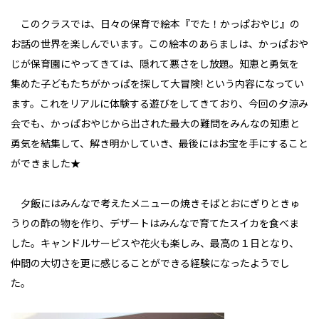
このクラスでは、日々の保育で絵本『でた！かっぱおやじ』の
お話の世界を楽しんでいます。この絵本のあらましは、かっぱおや
じが保育園にやってきては、隠れて悪さをし放題。知恵と勇気を
集めた子どもたちがかっぱを探して大冒険! という内容になってい
ます。これをリアルに体験する遊びをしてきており、今回の夕涼み
会でも、かっぱおやじから出された最大の難問をみんなの知恵と
勇気を結集して、解き明かしていき、最後にはお宝を手にすること
ができました★
夕飯にはみんなで考えたメニューの焼きそばとおにぎりときゅ
うりの酢の物を作り、デザートはみんなで育てたスイカを食べま
した。キャンドルサービスや花火も楽しみ、最高の１日となり、
仲間の大切さを更に感じることができる経験になったようでし
た。